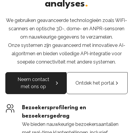
analyses
.
We gebruiken geavanceerde technologieën zoals WiFi-
scanners en optische 3D-, dome- en ANPR-sensoren
om nauwkeurige gegevens te verzamelen.
Onze systemen zijn geavanceerd met innovatieve AI-
algoritmen en bieden volledige API-integratie voor
soepele connectiviteit met andere systemen.
Neem contact
Ontdek het portal
met ons op
Bezoekersprofilering en
bezoekersgedrag
We bieden nauwkeurige bezoekersaantallen
met real-time klantentellingen, inclusief