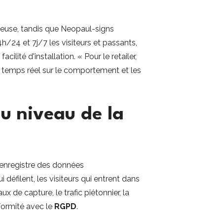
neuse, tandis que Neopaul-signs
h/24 et 7j/7 les visiteurs et passants,
lité d'installation. « Pour le retailer,
n temps réel sur le comportement et les
au niveau de la
e enregistre des données
 défilent, les visiteurs qui entrent dans
ux de capture, le trafic piétonnier, la
formité avec le
RGPD
.