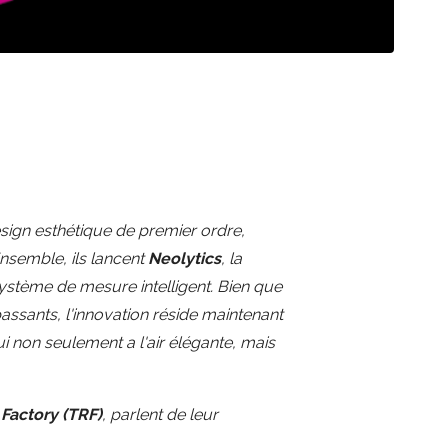
ign esthétique de premier ordre,
Ensemble, ils lancent
Neolytics
, la
système de mesure intelligent. Bien que
passants, l'innovation réside maintenant
i non seulement a l'air élégante, mais
 Factory (TRF)
, parlent de leur