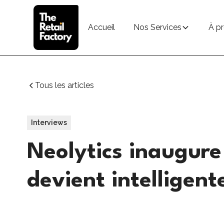
Accueil
Nos Services
À p
Tous les articles
Interviews
Neolytics inaugure 
devient intelligent