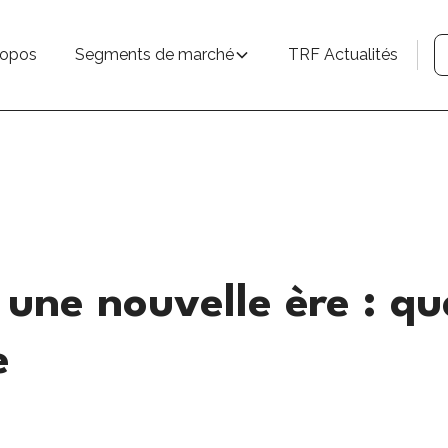
ropos
Segments de marché
TRF Actualités
une nouvelle ère : qua
e