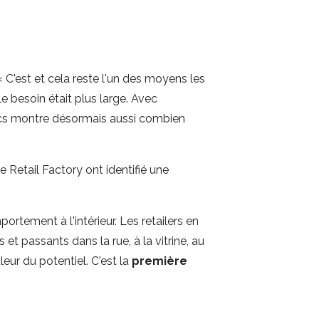
 « C'est et cela reste l'un des moyens les
e besoin était plus large. Avec
tics montre désormais aussi combien
 Retail Factory ont identifié une
portement à l'intérieur. Les retailers en
 et passants dans la rue, à la vitrine, au
eur du potentiel. C'est la
première