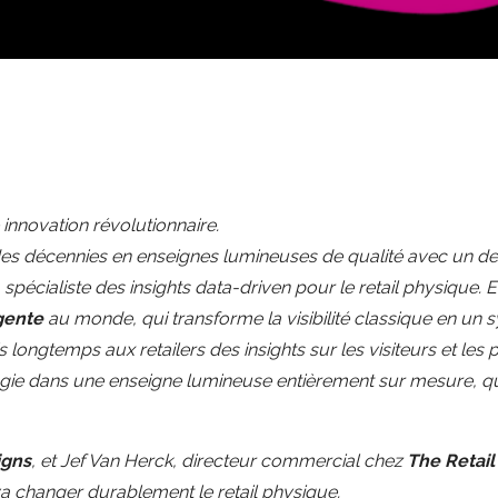
innovation révolutionnaire.
es décennies en enseignes lumineuses de qualité avec un des
 spécialiste des insights data-driven pour le retail physique. 
gente
au monde, qui transforme la visibilité classique en un 
 longtemps aux retailers des insights sur les visiteurs et les 
logie dans une enseigne lumineuse entièrement sur mesure, qu
igns
, et Jef Van Herck, directeur commercial chez
The Retail
va changer durablement le retail physique.