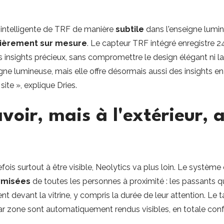
ie intelligente de TRF de manière
subtile
dans l'enseigne lumi
ièrement sur mesure
. Le capteur TRF intégré enregistre 24
nsights précieux, sans compromettre le design élégant ni la faci
ne lumineuse, mais elle offre désormais aussi des insights e
te », explique Dries.
avoir, mais à l'extérieur, 
fois surtout à être visible, Neolytics va plus loin. Le systèm
ymisées
de toutes les personnes à proximité : les passants qui
nt devant la vitrine, y compris la durée de leur attention. Le ta
par zone sont automatiquement rendus visibles, en totale con