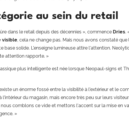
égorie au sein du retail
sûre dans le retail depuis des décennies », commence
Dries
.
visible
, cela ne change pas. Mais nous avons constaté que l
e base solide. L'enseigne lumineuse attire l'attention. Neoly
e attention rapporte. »
lassique plus intelligente est née lorsque Neopaul-signs et The
xiste un énorme fossé entre la visibilité à l'extérieur et le com
l'intérieur du magasin, mais encore très peu sur leurs visiteurs
, nous comblons ce vide et mettons l'accent sur la mise en val
igence. »