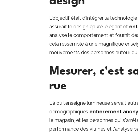
design
L'objectif était d'intégrer la technolog
assurait le design épuré, élégant et
ent
analyse le comportement et fournit des i
cela ressemble à une magnifique enseig
mouvements des personnes autour du si
Mesurer, c'est s
rue
Là où l'enseigne lumineuse servait autre
démographiques
entièrement anon
le magasin, et les personnes qui s'arrête
performance des vitrines et l'analyse 