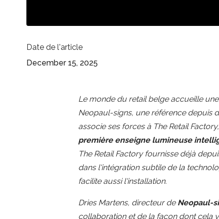
Date de l'article
December 15, 2025
Le monde du retail belge accueille une 
Neopaul-signs, une référence depuis d
associe ses forces à The Retail Factory,
première enseigne lumineuse intelli
The Retail Factory fournisse déjà depuis
dans l'intégration subtile de la techno
facilite aussi l'installation.
Dries Martens, directeur de
Neopaul-s
collaboration et de la façon dont cela 