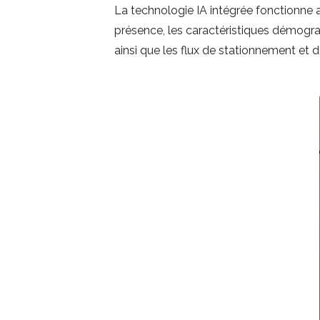
La technologie IA intégrée fonctionne
présence, les caractéristiques démograph
ainsi que les flux de stationnement et d