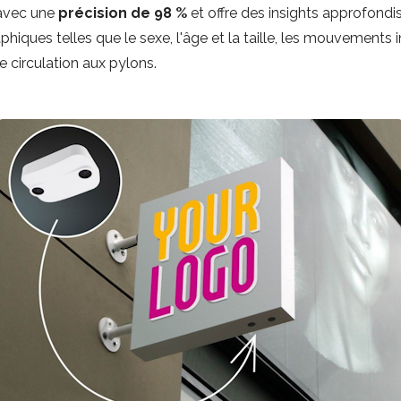
 avec une
précision de 98 %
et offre des insights approfondis 
iques telles que le sexe, l'âge et la taille, les mouvements in
e circulation aux pylons.