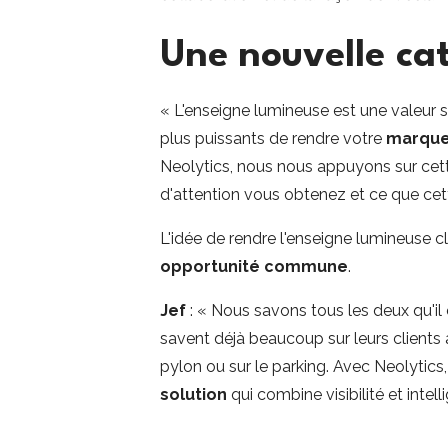
Une nouvelle cat
« L'enseigne lumineuse est une valeur 
plus puissants de rendre votre
marque 
Neolytics, nous nous appuyons sur cett
d'attention vous obtenez et ce que cett
L'idée de rendre l'enseigne lumineuse c
opportunité commune
.
Jef
: « Nous savons tous les deux qu'il e
savent déjà beaucoup sur leurs clients à 
pylon ou sur le parking. Avec Neolytics
solution
qui combine visibilité et intell